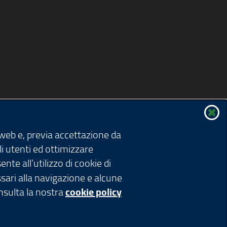
 web e, previa accettazione da
li utenti ed ottimizzare
nte all’utilizzo di cookie di
ssari alla navigazione e alcune
onsulta la nostra
cookie policy
ardia 1 - 20124 Milano