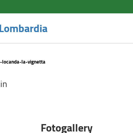
a Lombardia
-locanda-la-vignetta
in
Fotogallery